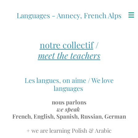
Passer
Languages - Annecy, French Alps
au
contenu
principal
notre collectif
/
meet the teachers
Les langues, on aime / We love
languages
nous parlons
we speak
French, English,
Spanish, Russian, German
+ we are learning Polish & Arabic